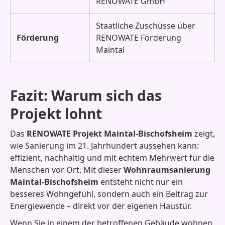
RENOWATE GmbH
Staatliche Zuschüsse über
Förderung
RENOWATE Förderung
Maintal
Fazit: Warum sich das
Projekt lohnt
Das
RENOWATE Projekt Maintal-Bischofsheim
zeigt,
wie Sanierung im 21. Jahrhundert aussehen kann:
effizient, nachhaltig und mit echtem Mehrwert für die
Menschen vor Ort. Mit dieser
Wohnraumsanierung
Maintal-Bischofsheim
entsteht nicht nur ein
besseres Wohngefühl, sondern auch ein Beitrag zur
Energiewende – direkt vor der eigenen Haustür.
Wenn Sie in einem der betroffenen Gebäude wohnen