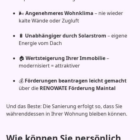
🌬️
Angenehmeres Wohnklima
– nie wieder
kalte Wände oder Zugluft
🔋
Unabhängiger durch Solarstrom
– eigene
Energie vom Dach
🏠
Wertsteigerung Ihrer Immobilie
–
modernisiert = attraktiver
💰
Förderungen beantragen leicht gemacht
über die
RENOWATE Förderung Maintal
Und das Beste: Die Sanierung erfolgt so, dass Sie
währenddessen in Ihrer Wohnung bleiben können.
Wie können Sie persönlich