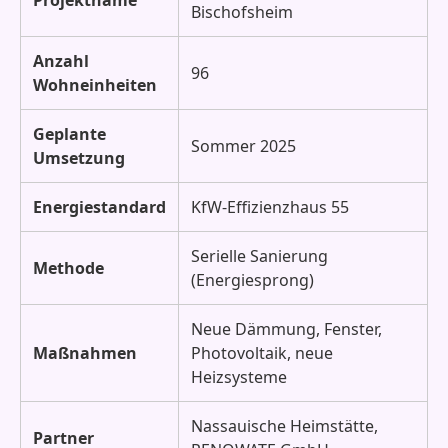
Projektname
Bischofsheim
Anzahl
96
Wohneinheiten
Geplante
Sommer 2025
Umsetzung
Energiestandard
KfW-Effizienzhaus 55
Serielle Sanierung
Methode
(Energiesprong)
Neue Dämmung, Fenster,
Maßnahmen
Photovoltaik, neue
Heizsysteme
Nassauische Heimstätte,
Partner