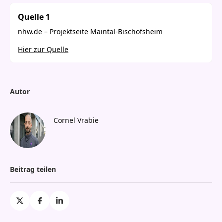
aliquyam erat, sed diam voluptua.
Quelle 1
nhw.de – Projektseite Maintal-Bischofsheim
Hier zur Quelle
Autor
Cornel Vrabie
Beitrag teilen
Share on X
Share on Facebook
Share on Linkedin