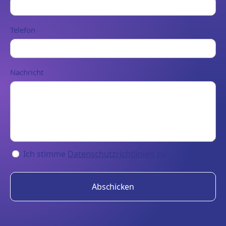
Telefon
Nachricht
Ich stimme
Datenschutzrichtlinien
zu