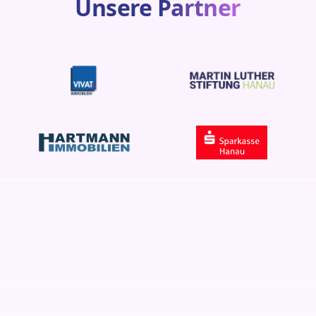
Unsere
Partner
Perfekt abgestimmt
auf die Bedürfnisse von