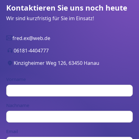
Kontaktieren Sie uns noch heute
Wir sind kurzfristig für Sie im Einsatz!
fred.ex@web.de
06181-4404777
Kinzigheimer Weg 126, 63450 Hanau
Vorname
Nachname
Email