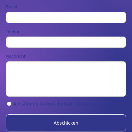
Email
Telefon
Nachricht
Ich stimme
Datenschutzrichtlinien
zu