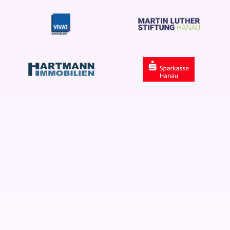
Perfekt abgestimmt
auf die Bedürfnisse von
Privatpersonen