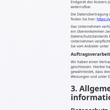
Endgerät des Nutzers (z
widerrufbar.
Die Datenübertragung i
finden Sie hier:
https:/
Das Unternehmen verfüg
ein Übereinkommen zwi
Datenschutzstandards b
Unternehmen verpflicht
Sie vom Anbieter unter
Auftragsverarbei
Wir haben einen Vertra
geschlossen. Hierbei h
gewährleistet, dass d
Weisungen und unter E
3. Allgem
informat