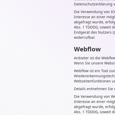
Datenschutzerklärung 
Die Verwendung von IONO
Interesse an einer mög
abgefragt wurde, erfolg
Abs. 1 TDDDG, soweit d
Endgerät des Nutzers (z
widerrufbar.
Webflow
Anbieter ist die Webflo
Wenn Sie unsere Websit
Webflow ist ein Tool z
Wiedererkennungstechnol
Webseitenfunktionen un
Details entnehmen Sie
Die Verwendung von Webf
Interesse an einer mög
abgefragt wurde, erfolg
Abs. 1 TDDDG, soweit d