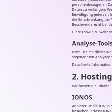
personenbezogenen Date
Daten zu verlangen. Wen
Einwilligung jederzeit
die Einschränkung der 
Beschwerderecht bei de
Hierzu sowie zu weiter
Analyse-Tools
Beim Besuch dieser Webs
sogenannten Analysep
Detaillierte Informati
2. Hosting
Wir hosten die Inhalte 
IONOS
Anbieter ist die IONOS
besuchen, erfasst IONOS