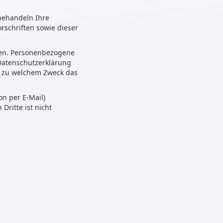
 behandeln Ihre
schriften sowie dieser
en. Personenbezogene
 Datenschutzerklärung
nd zu welchem Zweck das
on per E-Mail)
Dritte ist nicht