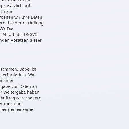
g zusätzlich auf
ten zur
beiten wir Ihre Daten
ern diese zur Erfüllung
VO. Die
Abs. 1 lit. f DSGVO
enden Absätzen dieser
usammen. Dabei ist
 erforderlich. Wir
n einer
tergabe von Daten an
der Weitergabe haben
 Auftragsverarbeitern
rtrags über
g über gemeinsame