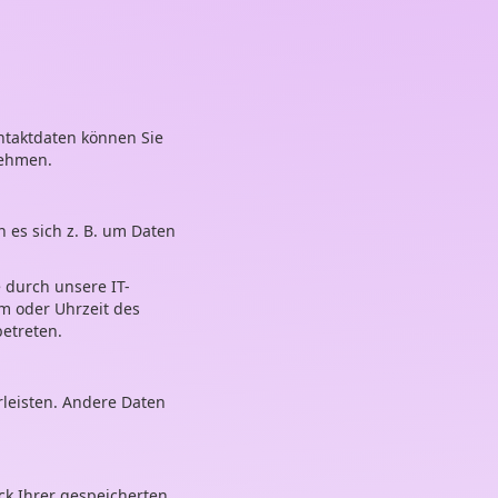
ntaktdaten können Sie
nehmen.
 es sich z. B. um Daten
 durch unsere IT-
em oder Uhrzeit des
betreten.
rleisten. Andere Daten
ck Ihrer gespeicherten