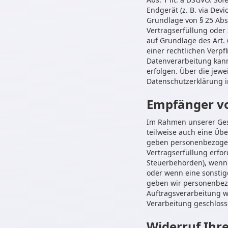
Endgerät (z. B. via Devi
Grundlage von § 25 Abs.
Vertragserfüllung oder
auf Grundlage des Art. 
einer rechtlichen Verpfl
Datenverarbeitung kann 
erfolgen. Über die jewe
Datenschutzerklärung i
Empfänger v
Im Rahmen unserer Gesc
teilweise auch eine Üb
geben personenbezogen
Vertragserfüllung erford
Steuerbehörden), wenn w
oder wenn eine sonstig
geben wir personenbez
Auftragsverarbeitung w
Verarbeitung geschloss
Widerruf Ihr