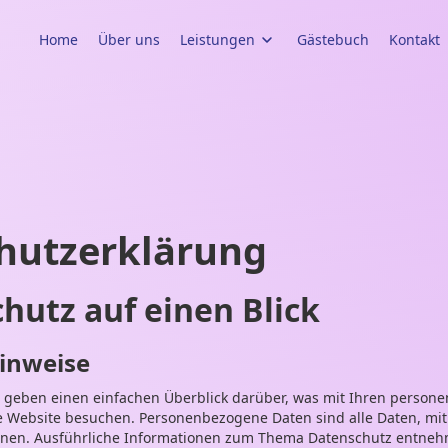
Home
Über uns
Leistungen
Gästebuch
Kontakt
hutz­erklärung
hutz auf einen Blick
inweise
 geben einen einfachen Überblick darüber, was mit Ihren perso
se Website besuchen. Personenbezogene Daten sind alle Daten, mit
önnen. Ausführliche Informationen zum Thema Datenschutz entneh