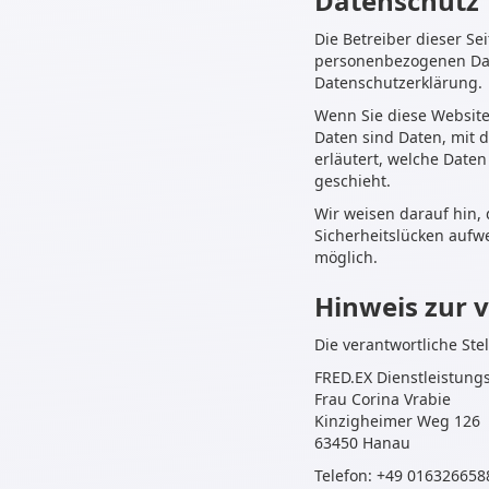
Datenschutz
Die Betreiber dieser S
personenbezogenen Date
Datenschutzerklärung.
Wenn Sie diese Websit
Daten sind Daten, mit d
erläutert, welche Daten
geschieht.
Wir weisen darauf hin, 
Sicherheitslücken aufwe
möglich.
Hinweis zur v
Die verantwortliche Ste
FRED.EX Dienstleistungs
Frau Corina Vrabie
Kinzigheimer Weg 126
63450 Hanau
Telefon: +49 016326658