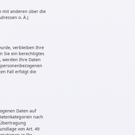
am mit anderen über die
dressen o. Ä.)
urde, verbleiben Ihre
n Sie ein berechtigtes
, werden Ihre Daten
er personenbezogenen
n Fall erfolgt die
ezogenen Daten auf
e Datenkategorien nach
e Übertragung
undlage von Art. 49
ormationen in Ihr