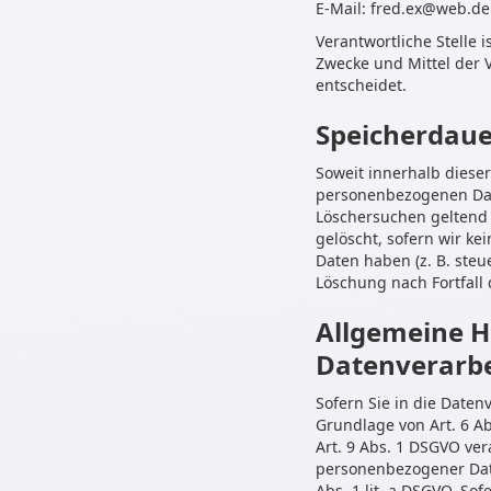
E-Mail: fred.ex@web.de
Verantwortliche Stelle 
Zwecke und Mittel der 
entscheidet.
Speicherdaue
Soweit innerhalb diese
personenbezogenen Date
Löschersuchen geltend 
gelöscht, sofern wir k
Daten haben (z. B. steu
Löschung nach Fortfall
Allgemeine H
Datenverarbe
Sofern Sie in die Date
Grundlage von Art. 6 Ab
Art. 9 Abs. 1 DSGVO ver
personenbezogener Date
Abs. 1 lit. a DSGVO. So