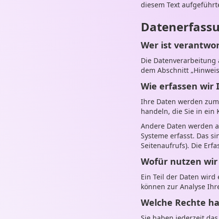
diesem Text aufgeführt
Datenerfassu
Wer ist verantwor
Die Datenverarbeitung 
dem Abschnitt „Hinweis
Wie erfassen wir 
Ihre Daten werden zum 
handeln, die Sie in ein
Andere Daten werden au
Systeme erfasst. Das si
Seitenaufrufs). Die Erf
Wofür nutzen wir
Ein Teil der Daten wird
können zur Analyse Ihr
Welche Rechte ha
Sie haben jederzeit da