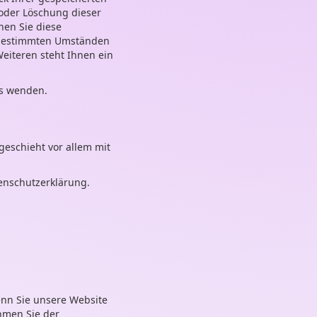
oder Löschung dieser
nen Sie diese
r bestimmten Umständen
eiteren steht Ihnen ein
ns wenden.
geschieht vor allem mit
enschutzerklärung.
enn Sie unsere Website
ehmen Sie der