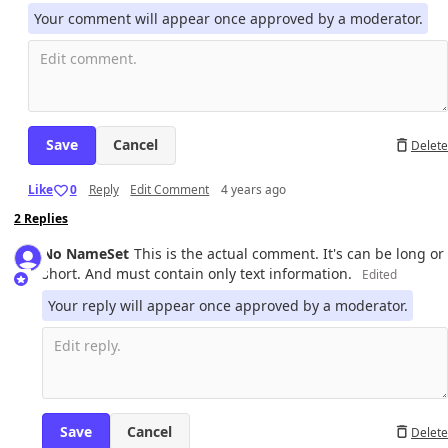
Your comment will appear once approved by a moderator.
Cancel
Delete
Like
0
Reply
Edit Comment
4 years ago
2
Replies
No Name
Set
This is the actual comment. It's can be long or 
short. And must contain only text information. 
Edited
Your reply will appear once approved by a moderator.
Cancel
Delete