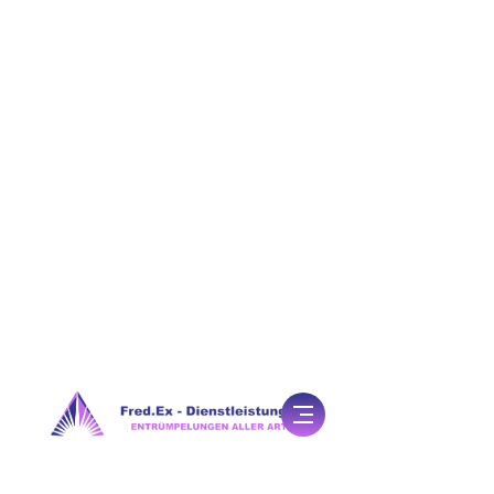
Löschen
Zurück
Mehr laden